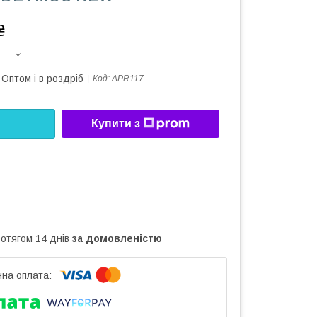
₴
Оптом і в роздріб
Код:
APR117
Купити з
ротягом 14 днів
за домовленістю