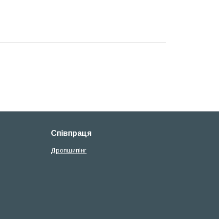
Співпраця
Дропшипінг