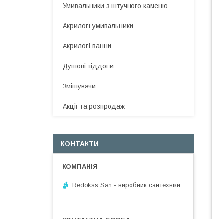
Умивальники з штучного каменю
Акрилові умивальники
Акрилові ванни
Душові піддони
Змішувачи
Акції та розпродаж
КОНТАКТИ
Redokss San - виробник сантехніки