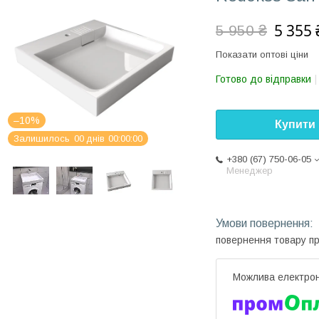
5 355 
5 950 ₴
Показати оптові ціни
Готово до відправки
–10%
Купити
Залишилось
0
0
днів
0
0
0
0
0
0
+380 (67) 750-06-05
Менеджер
повернення товару п