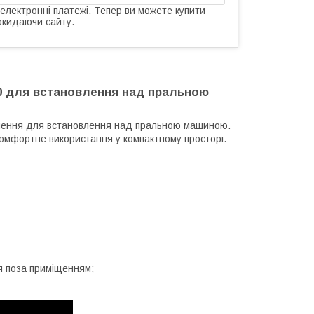
 електронні платежі. Тепер ви можете купити
окидаючи сайту.
0 для встановлення над пральною
ішення для встановлення над пральною машиною.
омфортне використання у компактному просторі.
ня поза приміщенням;