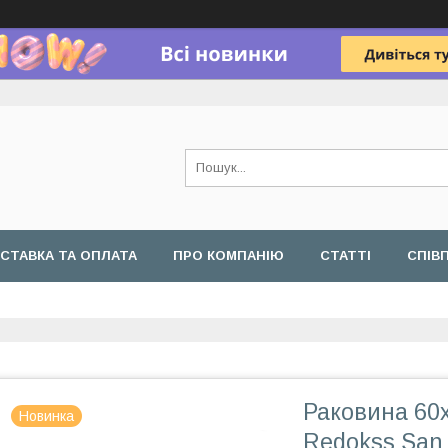
СТАВКА ТА ОПЛАТА
ПРО КОМПАНІЮ
СТАТТІ
СПІВ
Раковина 60
Новинка
Redokss Sa