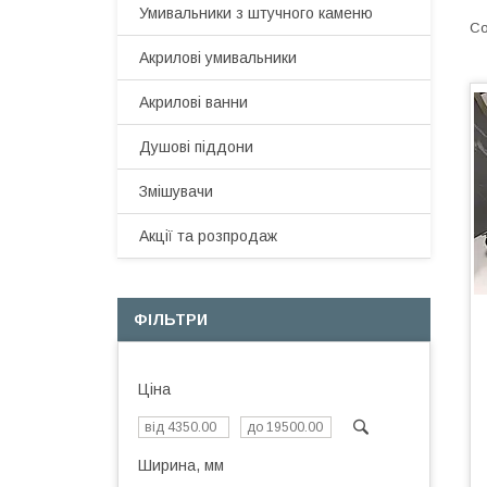
Умивальники з штучного каменю
Акрилові умивальники
Акрилові ванни
Душові піддони
Змішувачи
Акції та розпродаж
ФІЛЬТРИ
Ціна
Ширина, мм