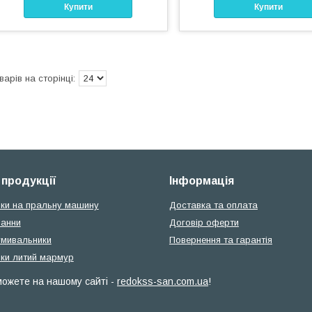
Купити
Купити
 продукції
Інформація
ки на пральну машину
Доставка та оплата
ванни
Договір оферти
умивальники
Повернення та гарантія
ки литий мармур
 можете на нашому сайті -
redokss-san.com.ua
!