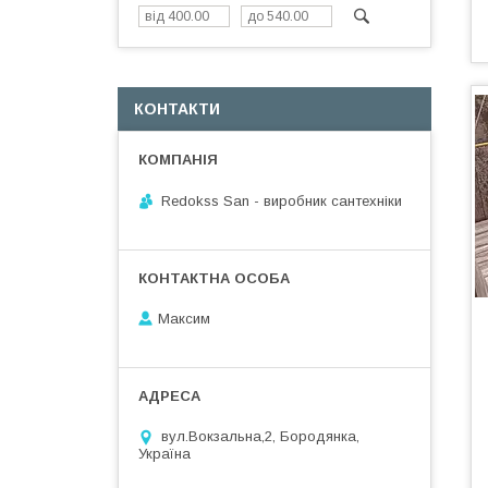
КОНТАКТИ
Redokss San - виробник сантехніки
Максим
вул.Вокзальна,2, Бородянка,
Україна