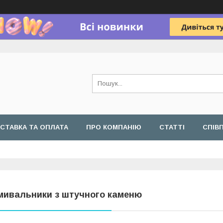
СТАВКА ТА ОПЛАТА
ПРО КОМПАНІЮ
СТАТТІ
СПІВ
мивальники з штучного каменю