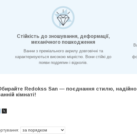
Стійкість до зношування, деформації,
механічного пошкодження
В
Ванни з преміального акрилу довговічні та
характеризуються високою міцністю. Вони стійкі до
фо
появи подряпин і відколів.
Обирайте Redokss San — поєднання стилю, надійнос
ванній кімнаті!