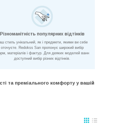
Різноманітність популярних відтінків
аш стиль унікальний, як і предмети, якими ви себе
оточуєте. Redokss San пропонує широкий вибір
рм, матеріалів і фактур. Для деяких моделей ванн
доступний вибір різних відтінків.
ті та преміального комфорту у вашій