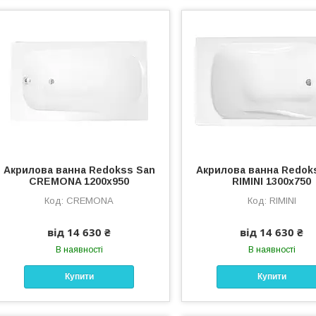
Акрилова ванна Redokss San
Акрилова ванна Redok
CREMONA 1200x950
RIMINI 1300x750
CREMONA
RIMINI
від 14 630 ₴
від 14 630 ₴
В наявності
В наявності
Купити
Купити