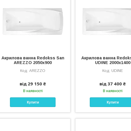
Акрилова ванна Redokss San
Акрилова ванна Redok
AREZZO 2050х900
UDINE 2000x1400
AREZZO
UDINE
від 29 150 ₴
від 37 400 ₴
В наявності
В наявності
Купити
Купити