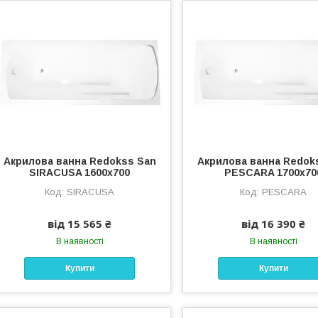
Акрилова ванна Redokss San
Акрилова ванна Redok
SIRACUSA 1600х700
PESCARA 1700х70
SIRACUSA
PESCARA
від 15 565 ₴
від 16 390 ₴
В наявності
В наявності
Купити
Купити