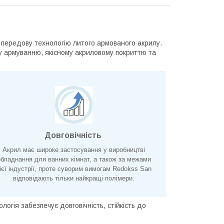
 передову технологію литого армованого акрилу.
у армуванню, якісному акриловому покриттю та
Довговічність
Акрил має широке застосування у виробництві
обладнання для ванних кімнат, а також за межами
ієї індустрії, проте суворим вимогам Redokss San
відповідають тільки найкращі полімери.
огія забезпечує довговічність, стійкість до