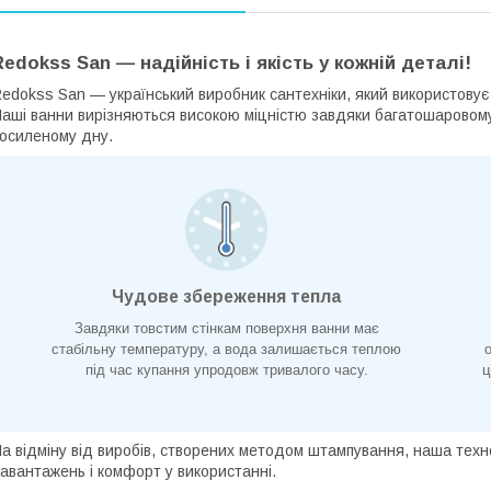
Redokss San — надійність і якість у кожній деталі!
edokss San — український виробник сантехніки, який використовує
аші ванни вирізняються високою міцністю завдяки багатошаровом
осиленому дну.
Чудове збереження тепла
Завдяки товстим стінкам поверхня ванни має
стабільну температуру, а вода залишається теплою
під час купання упродовж тривалого часу.
ц
а відміну від виробів, створених методом штампування, наша технол
авантажень і комфорт у використанні.