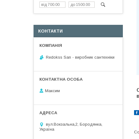
КОНТАКТИ
Redokss San - виробник сантехніки
Максим
вул.Вокзальна,2, Бородянка,
Україна