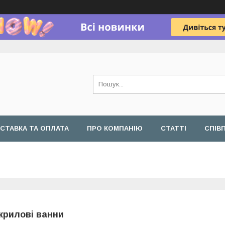
СТАВКА ТА ОПЛАТА
ПРО КОМПАНІЮ
СТАТТІ
СПІВ
крилові ванни