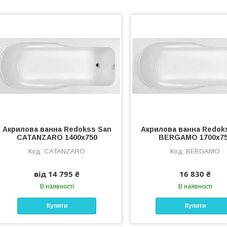
Акрилова ванна Redokss San
Акрилова ванна Redok
CATANZARO 1400х750
BERGAMO 1700х7
CATANZARO
BERGAMO
від 14 795 ₴
16 830 ₴
В наявності
В наявності
Купити
Купити