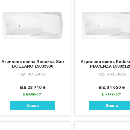
Акрилова ванна Redokss San
Акрилова ванна Redok
BOLZANO 1900х900
PIACENZA 1900х12
BOLZANO
PIACENZA
від 28 710 ₴
від 34 650 ₴
В наявності
В наявності
Купити
Купити