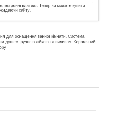
 електронні платежі. Тепер ви можете купити
окидаючи сайту.
ння для оснащення ванної кімнати. Система
нім душем, ручною лійкою та виливом. Керамічний
ору