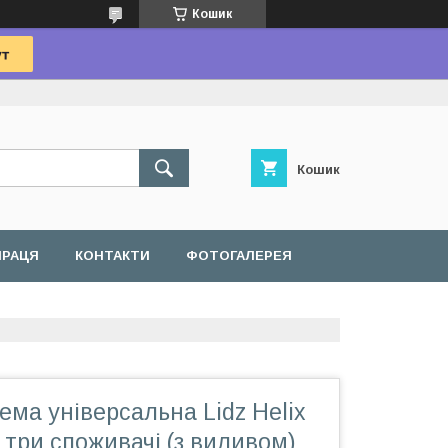
Кошик
Кошик
ПРАЦЯ
КОНТАКТИ
ФОТОГАЛЕРЕЯ
ма універсальна Lidz Helix
а три споживачі (з виливом)