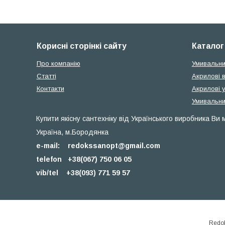
Корисні сторінкі сайту
Каталог
Про компанію
Умивальни
Статті
Акрилові 
Контакти
Акрилові 
Умивальни
Купити якісну сантехніку від Українського виробника Ви
Україна, м.Бородянка
e-mail:
redokssanopt@gmail.com
telefon +38(067) 750 06 05
vib/tel
+38(093) 771 59 57