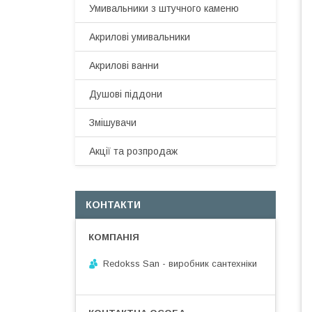
Умивальники з штучного каменю
Акрилові умивальники
Акрилові ванни
Душові піддони
Змішувачи
Акції та розпродаж
КОНТАКТИ
Redokss San - виробник сантехніки