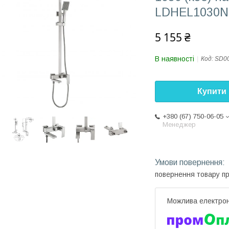
LDHEL1030NK
5 155 ₴
В наявності
Код:
SD0
Купити
+380 (67) 750-06-05
Менеджер
повернення товару п