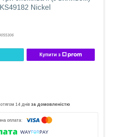
S49182 Nickel
0055306
Купити з
ротягом 14 днів
за домовленістю