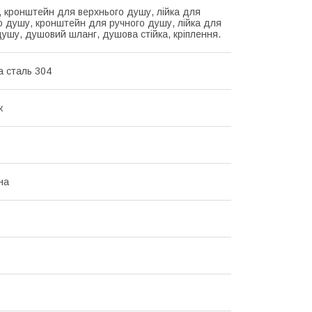
, кронштейн для верхнього душу, лійка для
о душу, кронштейн для ручного душу, лійка для
душу, душовий шланг, душова стійка, кріплення.
а сталь 304
ж
на