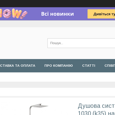
СТАВКА ТА ОПЛАТА
ПРО КОМПАНІЮ
СТАТТІ
СПІВ
Душова систе
1030 (k35) н