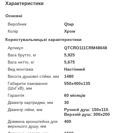
Характеристики
Основні
Виробник
Qtap
Колір
Хром
Користувальницькі характеристики
Артикул
QTCRO111CRM48648
Вага брутто, кг
5,925
Вага нетто, кг
5,675
Вид монтажа
Настінний
Висота душової стійки, мм
1480
Габарити паковання
550х400х135
(ШхГхВ), мм
Гарантія
60 місяців
Діаметр картриджа, мм
30
Діаметр лійки, мм
Ручной душ: 150х110.
Верхній душ: 300х200
Довжина кронштейна для
400
верхнього душу, мм