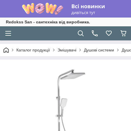
Redokss San - сантехніка від виробника.
Каталог продукції
Змішувачі
Душові системи
Душо