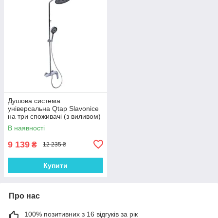
Душова система
універсальна Qtap Slavonice
на три споживачі (з виливом)
QTSLA111CRM45904 Chrome
В наявності
9 139
₴
12 235 ₴
Купити
Про нас
100% позитивних з 16 відгуків за рік