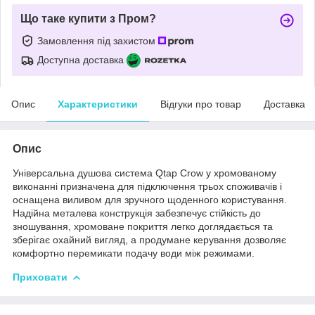
Що таке купити з Пром?
Замовлення під захистом
Доступна доставка
Опис
Характеристики
Відгуки про товар
Доставка
Опис
Універсальна душова система Qtap Crow у хромованому
виконанні призначена для підключення трьох споживачів і
оснащена виливом для зручного щоденного користування.
Надійна металева конструкція забезпечує стійкість до
зношування, хромоване покриття легко доглядається та
зберігає охайний вигляд, а продумане керування дозволяє
комфортно перемикати подачу води між режимами.
Приховати