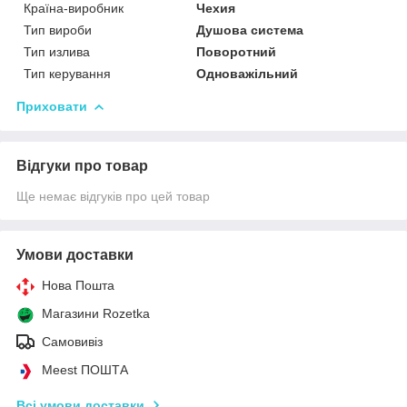
Країна-виробник
Чехия
Тип вироби
Душова система
Тип излива
Поворотний
Тип керування
Одноважільний
Приховати
Відгуки про товар
Ще немає відгуків про цей товар
Умови доставки
Нова Пошта
Магазини Rozetka
Самовивіз
Meest ПОШТА
Всі умови доставки