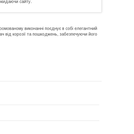
окидаючи сайту.
омованому виконанні поєднує в собі елегантний
ач від корозії та пошкоджень, забезпечуючи його