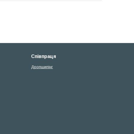
Співпраця
Дропшипінг