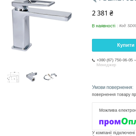
2 381 ₴
В наявності
Код:
SD0
Купити
+380 (67) 750-06-05
Менеджер
повернення товару п
У компанії підключені