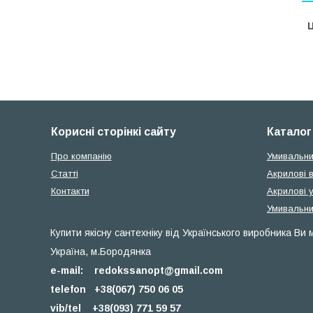
Ц
Корисні сторінкі сайту
Каталог
Про компанію
Умивальни
Статті
Акрилові 
Контакти
Акрилові 
Умивальни
Купити якісну сантехніку від Українського виробника Ви
Україна, м.Бородянка
e-mail:
redokssanopt@gmail.com
telefon +38(067) 750 06 05
vib/tel
+38(093) 771 59 57