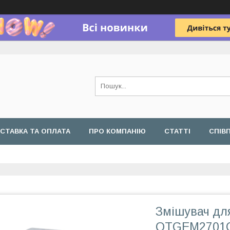
СТАВКА ТА ОПЛАТА
ПРО КОМПАНІЮ
СТАТТІ
СПІВ
Змішувач дл
QTGEM2701C