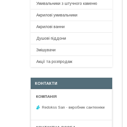
Умивальники з штучного каменю
Акрилові умивальники
Акрилові ванни
Душові піддони
Змішувачи
Акції та розпродаж
КОНТАКТИ
Redokss San - виробник сантехніки