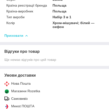
Країна реєстрації бренда
Польща
Країна-виробник
Польща
Тип вироби
Набір 3 в 1
Колір
Хром-мішувачі; білий —
сифон
Приховати
Відгуки про товар
Ще немає відгуків про цей товар
Умови доставки
Нова Пошта
Магазини Rozetka
Самовивіз
Meest ПОШТА