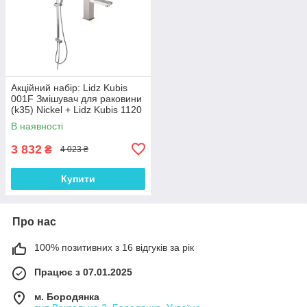
Акційний набір: Lidz Kubis
001F Змішувач для раковини
(k35) Nickel + Lidz Kubis 1120
Душова стійка універсальна
В наявності
на два споживача
3 832
₴
4 023 ₴
Купити
Про нас
100% позитивних з 16 відгуків за рік
Працює з 07.01.2025
м. Бородянка