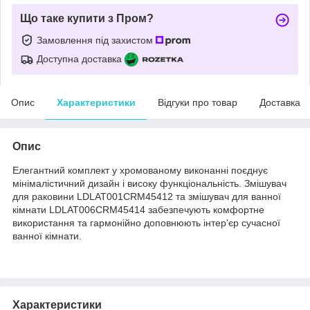
Що таке купити з Пром?
Замовлення під захистом
Доступна доставка
Опис
Характеристики
Відгуки про товар
Доставка
Опис
Елегантний комплект у хромованому виконанні поєднує
мінімалістичний дизайн і високу функціональність. Змішувач
для раковини LDLAT001CRM45412 та змішувач для ванної
кімнати LDLAT006CRM45414 забезпечують комфортне
використання та гармонійно доповнюють інтер'єр сучасної
ванної кімнати.
Характеристики