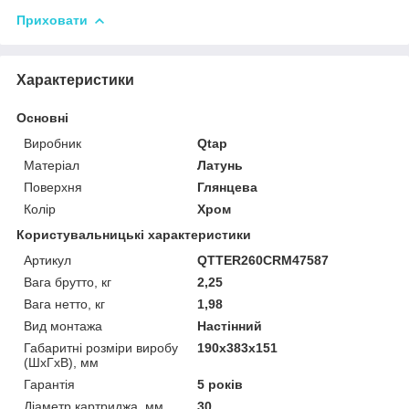
Приховати
Характеристики
Основні
Виробник
Qtap
Матеріал
Латунь
Поверхня
Глянцева
Колір
Хром
Користувальницькі характеристики
Артикул
QTTER260CRM47587
Вага брутто, кг
2,25
Вага нетто, кг
1,98
Вид монтажа
Настінний
Габаритні розміри виробу
190х383х151
(ШхГхВ), мм
Гарантія
5 років
Діаметр картриджа, мм
30