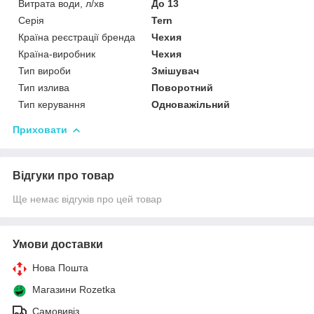
Витрата води, л/хв
До 13
Серія
Tern
Країна реєстрації бренда
Чехия
Країна-виробник
Чехия
Тип вироби
Змішувач
Тип излива
Поворотний
Тип керування
Одноважільний
Приховати
Відгуки про товар
Ще немає відгуків про цей товар
Умови доставки
Нова Пошта
Магазини Rozetka
Самовивіз