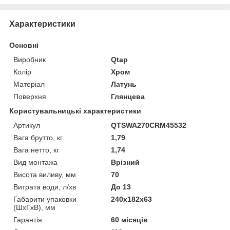
Характеристики
Основні
Виробник
Qtap
Колір
Хром
Матеріал
Латунь
Поверхня
Глянцева
Користувальницькі характеристики
Артикул
QTSWA270CRM45532
Вага брутто, кг
1,79
Вага нетто, кг
1,74
Вид монтажа
Врізний
Висота виливу, мм
70
Витрата води, л/хв
До 13
Габарити упаковки
240х182х63
(ШхГхВ), мм
Гарантія
60 місяців