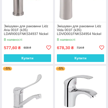
Змішувач для раковини Lidz
Змішувач для раковини Lidz
Aria 001F (k35)
Vida 001F (k35)
LDARI001FNKS34937 Nickel
LDVID001FNKS34954 Nickel
В наявності
В наявності
577,60
678,30
₴
₴
608 ₴
714 ₴
Купити
Купити
–5%
–5%