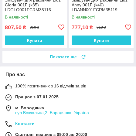
Gloria 001F (k35)
Anny 001F (k40)
LDGLO001FCRM35116
LDANN001FCRM35119
Chrome
Chrome
В наявності
В наявності
807,50
777,10
₴
₴
850 ₴
818 ₴
Купити
Купити
Показати ще
Про нас
100% позитивних з 16 відгуків за рік
Працює з 07.01.2025
м. Бородянка
вул.Вокзальна,2, Бородянка, Україна
Контакти
Сьогодні працює з 09:00 до 20:00