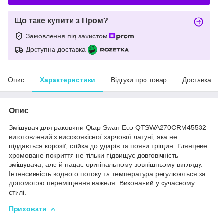
Що таке купити з Пром?
Замовлення під захистом
Доступна доставка
Опис
Характеристики
Відгуки про товар
Доставка
Опис
Змішувач для раковини Qtap Swan Eco QTSWA270CRM45532
виготовлений з високоякісної харчової латуні, яка не
піддається корозії, стійка до ударів та появи тріщин. Глянцеве
хромоване покриття не тільки підвищує довговічність
змішувача, але й надає оригінальному зовнішньому вигляду.
Інтенсивність водного потоку та температура регулюються за
допомогою переміщення важеля. Виконаний у сучасному
стилі.
Приховати