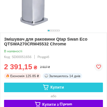
Змішувач для раковини Qtap Swan Eco
QTSWA270CRM45532 Chrome
В наявності
Код: SD00051656
Роздріб
2 391,15
₴
2 517 ₴
Економія
125.85 ₴
Залишилось
14 днів
Купити
або
Купити з