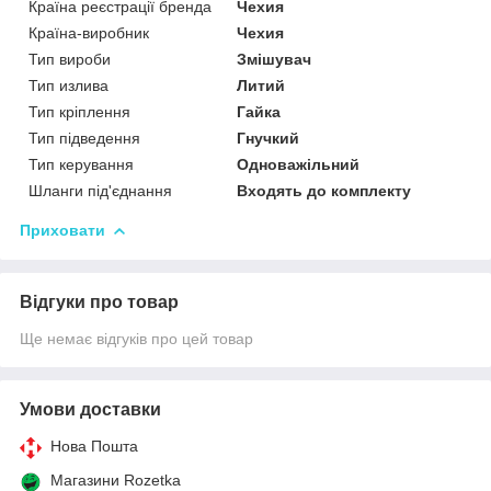
Країна реєстрації бренда
Чехия
Країна-виробник
Чехия
Тип вироби
Змішувач
Тип излива
Литий
Тип кріплення
Гайка
Тип підведення
Гнучкий
Тип керування
Одноважільний
Шланги під'єднання
Входять до комплекту
Приховати
Відгуки про товар
Ще немає відгуків про цей товар
Умови доставки
Нова Пошта
Магазини Rozetka