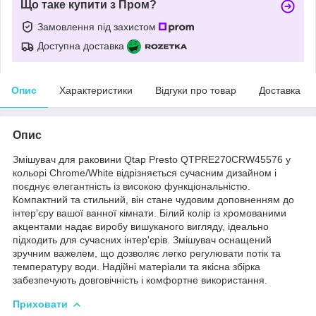
Що таке купити з Пром?
Замовлення під захистом
Доступна доставка
Опис
Характеристики
Відгуки про товар
Доставка
Опис
Змішувач для раковини Qtap Presto QTPRE270CRW45576 у
кольорі Chrome/White відрізняється сучасним дизайном і
поєднує елегантність із високою функціональністю.
Компактний та стильний, він стане чудовим доповненням до
інтер'єру вашої ванної кімнати. Білий колір із хромованими
акцентами надає виробу вишуканого вигляду, ідеально
підходить для сучасних інтер'єрів. Змішувач оснащений
зручним важелем, що дозволяє легко регулювати потік та
температуру води. Надійні матеріали та якісна збірка
забезпечують довговічність і комфортне використання.
Приховати