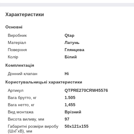
Характеристики
Основні
Виробник
Qtap
Матеріал
Латунь
Поверхня
Глянцева
Колір
Білий
Комплектація
Донний клапан
Ні
Користувальницькі характеристики
Артикул
QTPRE270CRW45576
Вага брутто, кг
1.505
Вага нетто, кг
1,455
Вид монтажа
Врізний
Висота виливу, мм
97
Габаритні розміри виробу
50х121х155
(ШхГхВ), мм