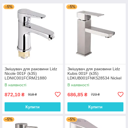
–5%
–5%
Змішувач для раковини Lidz
Змішувач для раковини Lidz
Nicole 001F (k35)
Kubis 001F (k35)
LDNIC001FCRM21880
LDKUB001FNKS28534 Nickel
Chrome
В наявності
В наявності
872,10
686,85
₴
₴
918 ₴
723 ₴
Купити
Купити
–5%
–5%