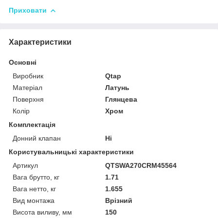
Приховати
Характеристики
Основні
Виробник
Qtap
Матеріал
Латунь
Поверхня
Глянцева
Колір
Хром
Комплектація
Донний клапан
Ні
Користувальницькі характеристики
Артикул
QTSWA270CRM45564
Вага брутто, кг
1.71
Вага нетто, кг
1.655
Вид монтажа
Врізний
Висота виливу, мм
150