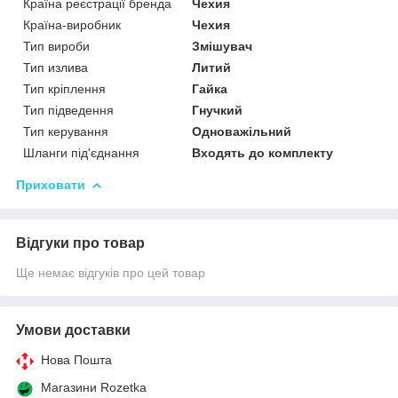
Країна реєстрації бренда
Чехия
Країна-виробник
Чехия
Тип вироби
Змішувач
Тип излива
Литий
Тип кріплення
Гайка
Тип підведення
Гнучкий
Тип керування
Одноважільний
Шланги під'єднання
Входять до комплекту
Приховати
Відгуки про товар
Ще немає відгуків про цей товар
Умови доставки
Нова Пошта
Магазини Rozetka