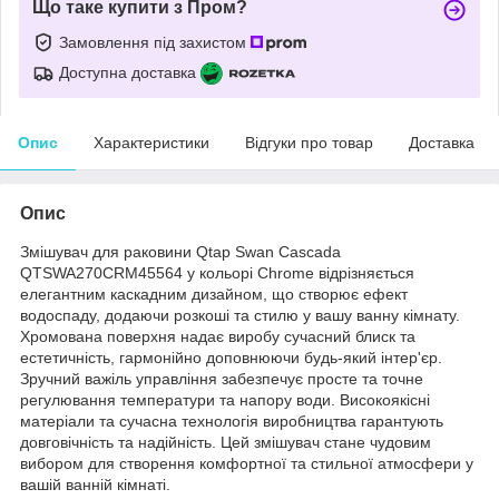
Що таке купити з Пром?
Замовлення під захистом
Доступна доставка
Опис
Характеристики
Відгуки про товар
Доставка
Опис
Змішувач для раковини Qtap Swan Cascada
QTSWA270CRM45564 у кольорі Chrome відрізняється
елегантним каскадним дизайном, що створює ефект
водоспаду, додаючи розкоші та стилю у вашу ванну кімнату.
Хромована поверхня надає виробу сучасний блиск та
естетичність, гармонійно доповнюючи будь-який інтер'єр.
Зручний важіль управління забезпечує просте та точне
регулювання температури та напору води. Високоякісні
матеріали та сучасна технологія виробництва гарантують
довговічність та надійність. Цей змішувач стане чудовим
вибором для створення комфортної та стильної атмосфери у
вашій ванній кімнаті.