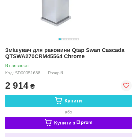
Змішувач для раковини Qtap Swan Cascada
QTSWA270CRM45564 Chrome
В наявності
Код: SD00051688
Роздріб
2 914
₴
Купити
або
Купити з