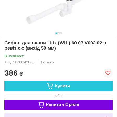
Сифон для ванни Lidz (WHI) 60 03 V002 02 з
ревізією (вихід 50 мм)
В наявності
Код: SD00042803
Роздріб
386
₴
Купити
або
Купити з