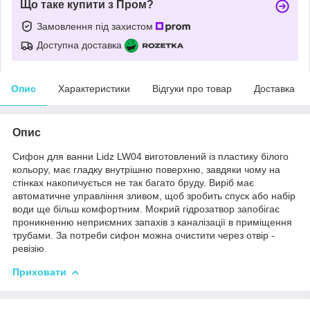
Що таке купити з Пром?
Замовлення під захистом
Доступна доставка
Опис
Характеристики
Відгуки про товар
Доставка
Опис
Сифон для ванни Lidz LW04 виготовлений із пластику білого
кольору, має гладку внутрішню поверхню, завдяки чому на
стінках накопичується не так багато бруду. Виріб має
автоматичне управління зливом, щоб зробить спуск або набір
води ще більш комфортним. Мокрий гідрозатвор запобігає
проникненню неприємних запахів з каналізації в приміщення
трубами. За потреби сифон можна очистити через отвір -
ревізію.
Приховати