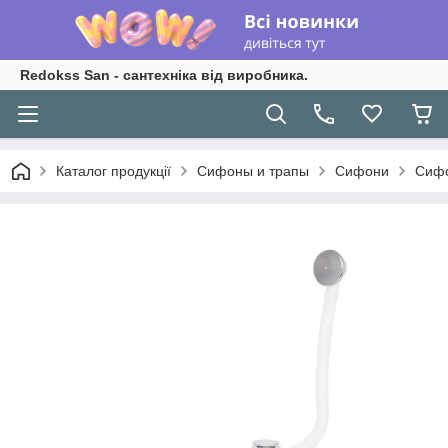
Redokss San - сантехніка від виробника.
Каталог продукції
Сифоны и трапы
Сифони
Сифо