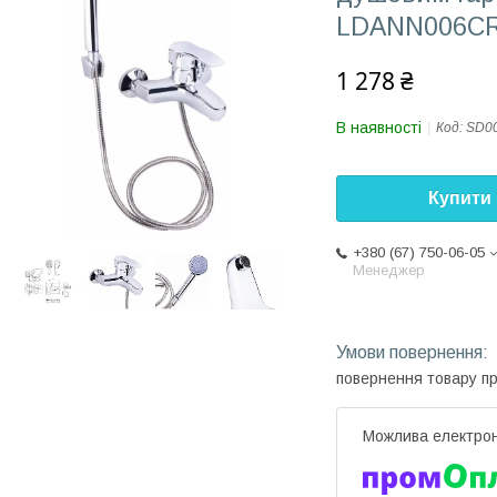
LDANN006CR
1 278 ₴
В наявності
Код:
SD0
Купити
+380 (67) 750-06-05
Менеджер
повернення товару п