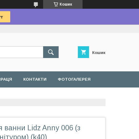
Кошик
Кошик
ПРАЦЯ
КОНТАКТИ
ФОТОГАЛЕРЕЯ
 ванни Lidz Anny 006 (з
ітуром) (k40)