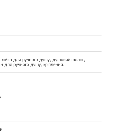
, лійка для ручного душу, душовий шланг,
н для ручного душу, кріплення.
ж
ни