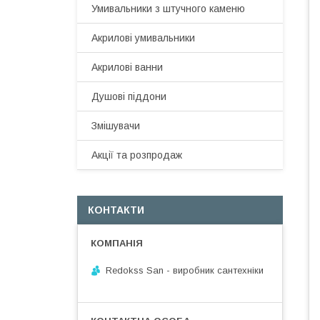
Умивальники з штучного каменю
Акрилові умивальники
Акрилові ванни
Душові піддони
Змішувачи
Акції та розпродаж
КОНТАКТИ
Redokss San - виробник сантехніки