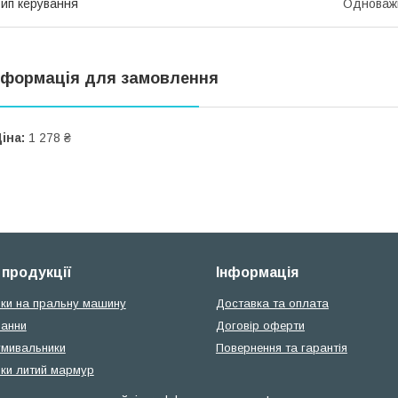
ип керування
Одноваж
нформація для замовлення
іна:
1 278 ₴
 продукції
Інформація
ки на пральну машину
Доставка та оплата
ванни
Договір оферти
умивальники
Повернення та гарантія
ки литий мармур