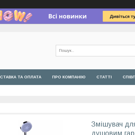
СТАВКА ТА ОПЛАТА
ПРО КОМПАНІЮ
СТАТТІ
СПІВ
Змішувач для
душовим гарн