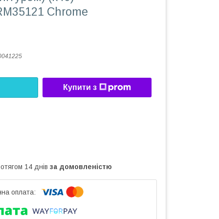
M35121 Chrome
0041225
Купити з
ротягом 14 днів
за домовленістю