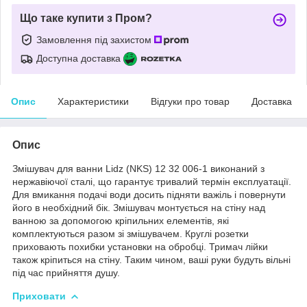
Що таке купити з Пром?
Замовлення під захистом
Доступна доставка
Опис
Характеристики
Відгуки про товар
Доставка
Опис
Змішувач для ванни Lidz (NKS) 12 32 006-1 виконаний з
нержавіючої сталі, що гарантує тривалий термін експлуатації.
Для вмикання подачі води досить підняти важіль і повернути
його в необхідний бік. Змішувач монтується на стіну над
ванною за допомогою кріпильних елементів, які
комплектуються разом зі змішувачем. Круглі розетки
приховають похибки установки на обробці. Тримач лійки
також кріпиться на стіну. Таким чином, ваші руки будуть вільні
під час прийняття душу.
Приховати