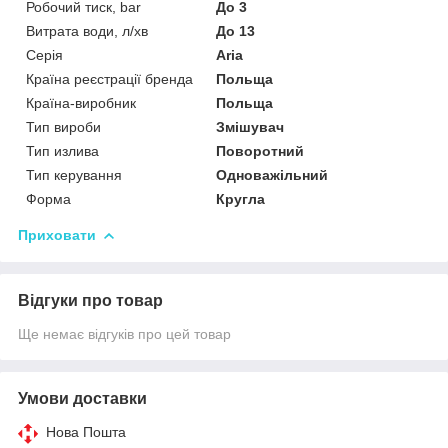
Робочий тиск, bar
До 3
Витрата води, л/хв
До 13
Серія
Aria
Країна реєстрації бренда
Польща
Країна-виробник
Польща
Тип вироби
Змішувач
Тип излива
Поворотний
Тип керування
Одноважільний
Форма
Кругла
Приховати
Відгуки про товар
Ще немає відгуків про цей товар
Умови доставки
Нова Пошта