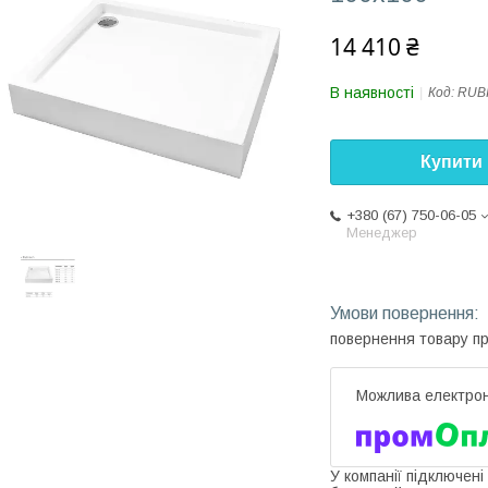
14 410 ₴
В наявності
Код:
RUB
Купити
+380 (67) 750-06-05
Менеджер
повернення товару п
У компанії підключені