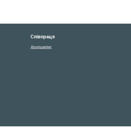
Співпраця
Дропшипінг