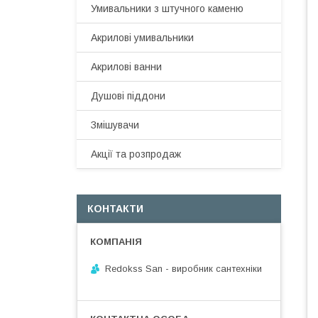
Умивальники з штучного каменю
Акрилові умивальники
Акрилові ванни
Душові піддони
Змішувачи
Акції та розпродаж
КОНТАКТИ
Redokss San - виробник сантехніки