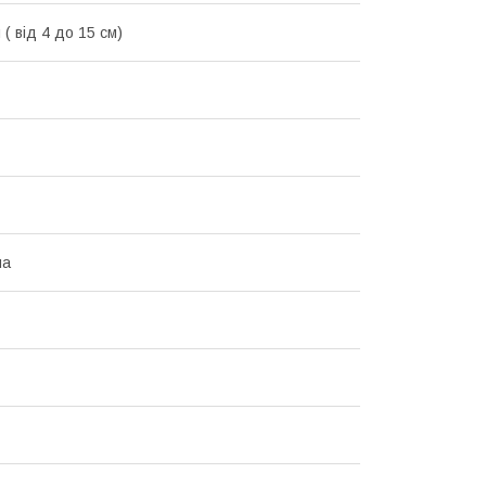
( від 4 до 15 см)
на