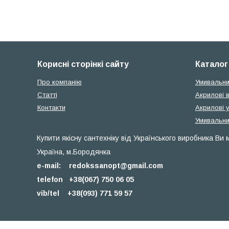
Корисні сторінкі сайту
Каталог
Про компанію
Умивальни
Статті
Акрилові 
Контакти
Акрилові 
Умивальни
Купити якісну сантехніку від Українського виробника Ви
Україна, м.Бородянка
e-mail:
redokssanopt@gmail.com
telefon +38(067) 750 06 05
vib/tel
+38(093) 771 59 57