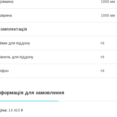
Довжина
1000 мм
Ширина
1000 мм
Комплектація
іжки для піддону
Ні
анель для піддону
Ні
Сіфон
Ні
нформація для замовлення
іна:
14 410 ₴